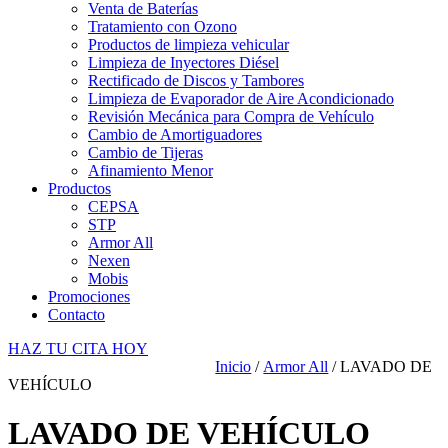
Venta de Baterías
Tratamiento con Ozono
Productos de limpieza vehicular
Limpieza de Inyectores Diésel
Rectificado de Discos y Tambores
Limpieza de Evaporador de Aire Acondicionado
Revisión Mecánica para Compra de Vehículo
Cambio de Amortiguadores
Cambio de Tijeras
Afinamiento Menor
Productos
CEPSA
STP
Armor All
Nexen
Mobis
Promociones
Contacto
HAZ TU CITA HOY
Inicio
/
Armor All
/ LAVADO DE
VEHÍCULO
LAVADO DE VEHÍCULO