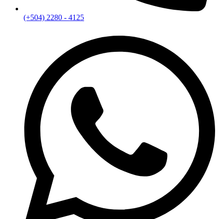
(+504) 2280 - 4125