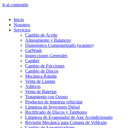
Ir al contenido
Inicio
Nosotros
Servicios
Cambio de Aceite
Alineamiento y Balanceo
Diagnóstico Computarizado (scanner)
CarWash
Inspecciones Generales
Camber
Cambio de Fricciones
Cambio de Discos
Mecánica Rápida
Venta de Llantas
Aditivos
Venta de Baterías
Tratamiento con Ozono
Productos de limpieza vehicular
Limpieza de Inyectores Diésel
Rectificado de Discos y Tambores
Limpieza de Evaporador de Aire Acondicionado
Revisión Mecánica para Compra de Vehículo
Cambio de Amortiguadores