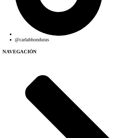
@carlabhonduras
NAVEGACIÓN