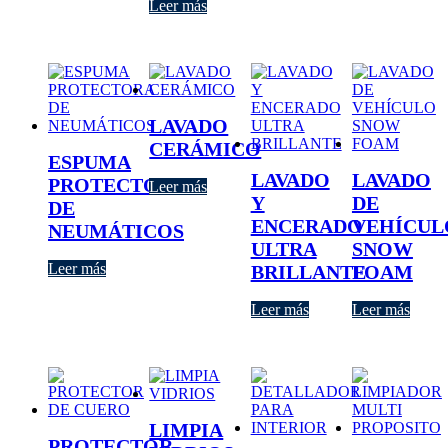
Leer más
LAVADO
CERÁMICO
ESPUMA
LAVADO
LAVADO
PROTECTORA
Leer más
Y
DE
DE
ENCERADO
VEHÍCUL
NEUMÁTICOS
ULTRA
SNOW
Leer más
BRILLANTE
FOAM
Leer más
Leer más
LIMPIA
PROTECTOR