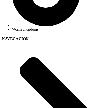
@carlabhonduras
NAVEGACIÓN