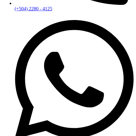
(+504) 2280 - 4125