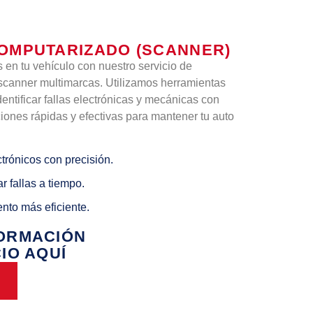
OMPUTARIZADO (SCANNER)
en tu vehículo con nuestro servicio de
scanner multimarcas. Utilizamos herramientas
entificar fallas electrónicas y mecánicas con
iones rápidas y efectivas para mantener tu auto
ctrónicos con precisión.
r fallas a tiempo.
nto más eficiente.
FORMACIÓN
IO AQUÍ