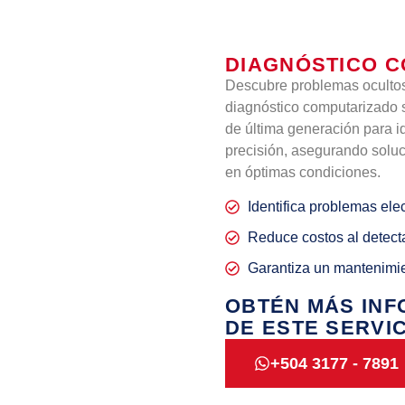
DIAGNÓSTICO C
Descubre problemas ocultos 
diagnóstico computarizado 
de última generación para id
precisión, asegurando soluc
en óptimas condiciones.
Identifica problemas ele
Reduce costos al detecta
Garantiza un mantenimie
OBTÉN MÁS IN
DE ESTE SERVIC
+504 3177 - 7891