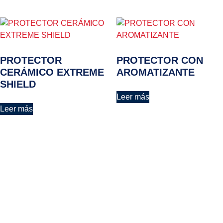
PROTECTOR
PROTECTOR CON
CERÁMICO EXTREME
AROMATIZANTE
SHIELD
Leer más
Leer más
NAVEGACIÓN
HORARIOS