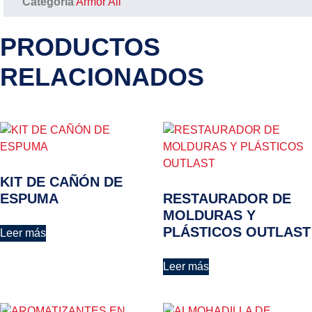
Categoria
Armor All
PRODUCTOS
RELACIONADOS
KIT DE CAÑÓN DE
ESPUMA
RESTAURADOR DE
MOLDURAS Y
PLÁSTICOS OUTLAST
Leer más
Leer más