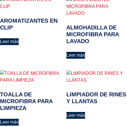
AROMATIZANTES EN
CLIP
ALMOHADILLA DE
MICROFIBRA PARA
LAVADO
Leer más
Leer más
TOALLA DE
LIMPIADOR DE RINES
MICROFIBRA PARA
Y LLANTAS
LIMPIEZA
Leer más
Leer más