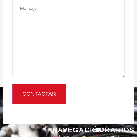
NAVEGACIÓN
HORARIOS
Inicio
Lunes a