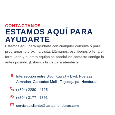
CONTACTANOS
ESTAMOS AQUÍ PARA
AYUDARTE
Estamos aquí para ayudarte con cualquier consulta o para
programar tu próxima visita. Llámanos, escríbenos o llena el
formulario y nuestro equipo se pondrá en contacto contigo lo
antes posible. ¡Estamos listos para atenderte!
Intersección entre Blvd. Kuwait y Blvd. Fuerzas
Armadas, Cascadas Mall., Tegucigalpa, Honduras
(+504) 2280 - 4125
(+504) 3177 - 7891
servicioalcliente@carlabhonduras.com
YA SABES DONDE