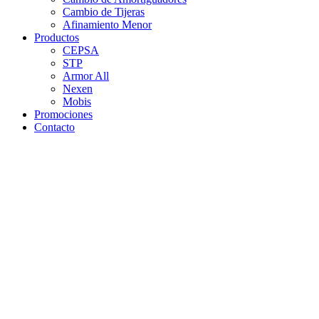
Cambio de Tijeras
Afinamiento Menor
Productos
CEPSA
STP
Armor All
Nexen
Mobis
Promociones
Contacto