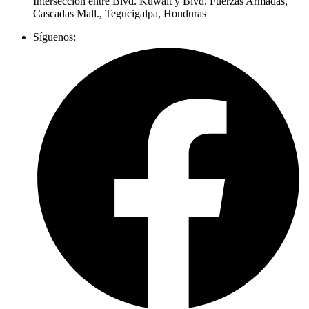
Intersección entre Blvd. Kuwait y Blvd. Fuerzas Armadas,
Cascadas Mall., Tegucigalpa, Honduras
Síguenos: