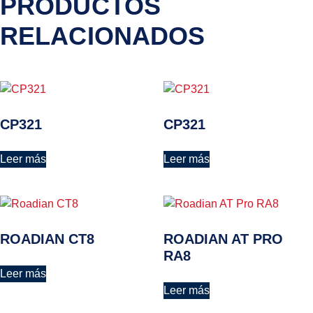
PRODUCTOS
RELACIONADOS
CP321
CP321
Leer más
Leer más
ROADIAN CT8
ROADIAN AT PRO
RA8
Leer más
Leer más