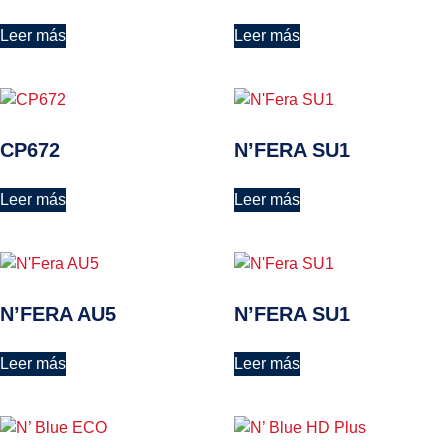
Leer más
Leer más
CP672
N’FERA SU1
Leer más
Leer más
N’FERA AU5
N’FERA SU1
Leer más
Leer más