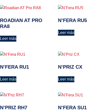
ROADIAN AT PRO
N’FERA RU5
RA8
Leer más
Leer más
N’FERA RU1
N’PRIZ CX
Leer más
Leer más
N’PRIZ RH7
N’FERA SU1