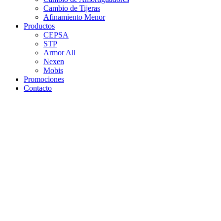
Cambio de Tijeras
Afinamiento Menor
Productos
CEPSA
STP
Armor All
Nexen
Mobis
Promociones
Contacto