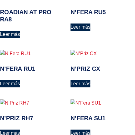
ROADIAN AT PRO
N’FERA RU5
RA8
Leer más
Leer más
N’FERA RU1
N’PRIZ CX
Leer más
Leer más
N’PRIZ RH7
N’FERA SU1
Leer más
Leer más