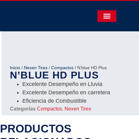
Inicio
/
Nexen Tires
/
Compactos
/ N’blue HD Plus
N’BLUE HD PLUS
Excelente Desempeño en Lluvia
Excelente Desempeño en carretera
Eficiencia de Combustible
Categorías
Compactos
,
Nexen Tires
PRODUCTOS