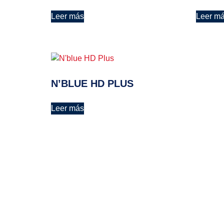
Leer más
Leer m
N’BLUE HD PLUS
Leer más