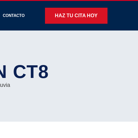
HAZ TU CITA HOY
CONTACTO
N CT8
uvia