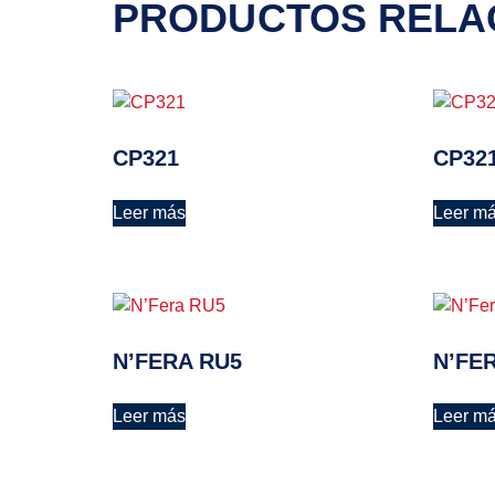
PRODUCTOS RELA
CP321
CP32
Leer más
Leer m
N’FERA RU5
N’FE
Leer más
Leer m