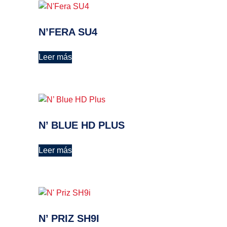
N’FERA SU4
Leer más
N’ BLUE HD PLUS
Leer más
N’ PRIZ SH9I