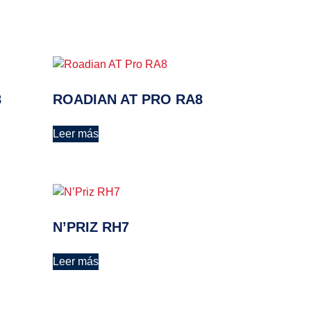
8
ROADIAN AT PRO RA8
Leer más
N’PRIZ RH7
Leer más