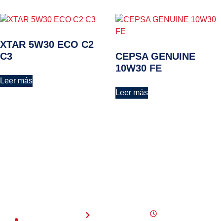
XTAR 5W30 ECO C2
C3
CEPSA GENUINE
10W30 FE
Leer más
Leer más
NAVEGACIÓN
HORARIOS
Inicio
Lunes a