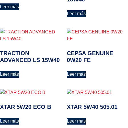
Leer más
Leer más
TRACTION
CEPSA GENUINE
ADVANCED LS 15W40
0W20 FE
Leer más
Leer más
XTAR 5W20 ECO B
XTAR 5W40 505.01
Leer más
Leer más