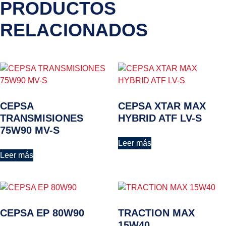
PRODUCTOS
RELACIONADOS
CEPSA
CEPSA XTAR MAX
TRANSMISIONES
HYBRID ATF LV-S
75W90 MV-S
Leer más
Leer más
CEPSA EP 80W90
TRACTION MAX
15W40