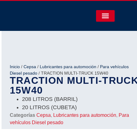
Inicio
/
Cepsa
/
Lubricantes para automoción
/
Para vehículos
Diesel pesado
/ TRACTION MULTI-TRUCK 15W40
TRACTION MULTI-TRUC
15W40
208 LITROS (BARRIL)
20 LITROS (CUBETA)
Categorías
Cepsa
,
Lubricantes para automoción
,
Para
vehículos Diesel pesado