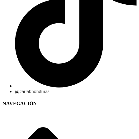
@carlabhonduras
NAVEGACIÓN