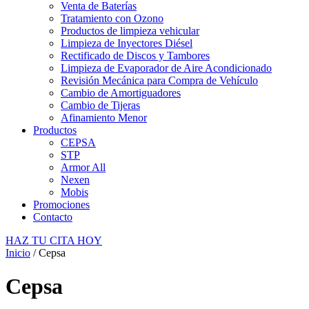
Venta de Baterías
Tratamiento con Ozono
Productos de limpieza vehicular
Limpieza de Inyectores Diésel
Rectificado de Discos y Tambores
Limpieza de Evaporador de Aire Acondicionado
Revisión Mecánica para Compra de Vehículo
Cambio de Amortiguadores
Cambio de Tijeras
Afinamiento Menor
Productos
CEPSA
STP
Armor All
Nexen
Mobis
Promociones
Contacto
HAZ TU CITA HOY
Inicio
/ Cepsa
Cepsa