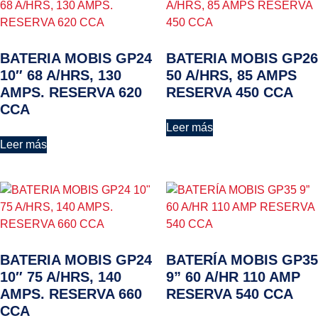
BATERIA MOBIS GP24
BATERIA MOBIS GP26
10″ 68 A/HRS, 130
50 A/HRS, 85 AMPS
AMPS. RESERVA 620
RESERVA 450 CCA
CCA
Leer más
Leer más
BATERIA MOBIS GP24
BATERÍA MOBIS GP35
10″ 75 A/HRS, 140
9” 60 A/HR 110 AMP
AMPS. RESERVA 660
RESERVA 540 CCA
CCA