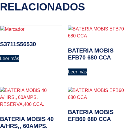
RELACIONADOS
S3711S56530
BATERIA MOBIS
EFB70 680 CCA
Leer más
Leer más
BATERIA MOBIS
BATERIA MOBIS 40
EFB60 680 CCA
A/HRS,, 60AMPS.