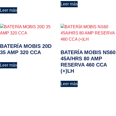
Leer más
Leer más
BATERÍA MOBIS 20D
35 AMP 320 CCA
BATERÍA MOBIS NS60
45A/HRS 80 AMP
RESERVA 460 CCA
Leer más
(+)LH
Leer más