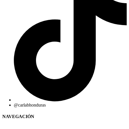
@carlabhonduras
NAVEGACIÓN