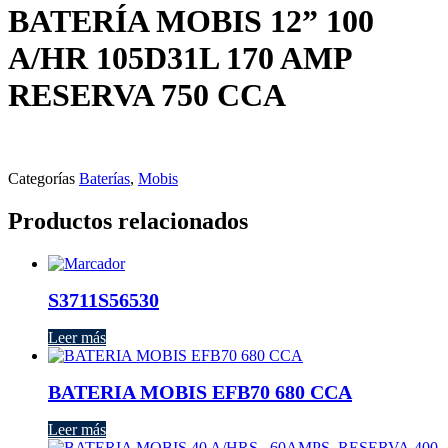
BATERÍA MOBIS 12” 100
A/HR 105D31L 170 AMP
RESERVA 750 CCA
Categorías
Baterías
,
Mobis
Productos relacionados
S3711S56530
Leer más
BATERIA MOBIS EFB70 680 CCA
Leer más