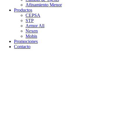
Afinamiento Menor
Productos
CEPSA
STP
Armor All
Nexen
Mobis
Promociones
Contacto