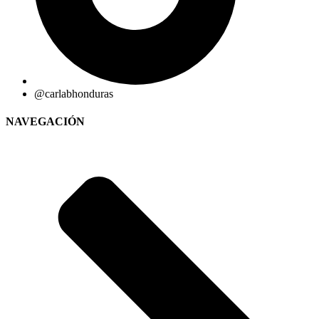
@carlabhonduras
NAVEGACIÓN