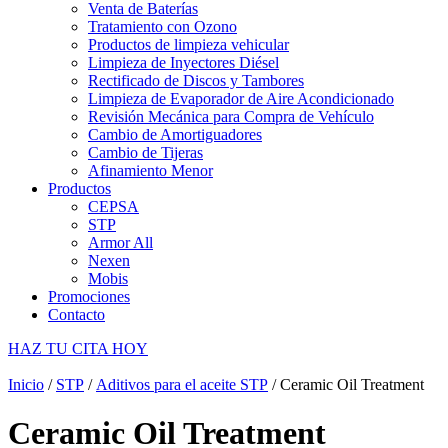
Venta de Baterías
Tratamiento con Ozono
Productos de limpieza vehicular
Limpieza de Inyectores Diésel
Rectificado de Discos y Tambores
Limpieza de Evaporador de Aire Acondicionado
Revisión Mecánica para Compra de Vehículo
Cambio de Amortiguadores
Cambio de Tijeras
Afinamiento Menor
Productos
CEPSA
STP
Armor All
Nexen
Mobis
Promociones
Contacto
HAZ TU CITA HOY
Inicio
/
STP
/
Aditivos para el aceite STP
/ Ceramic Oil Treatment
Ceramic Oil Treatment