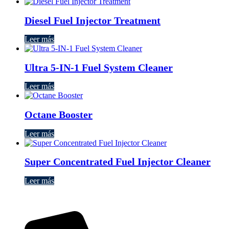
Diesel Fuel Injector Treatment
Leer más
Ultra 5-IN-1 Fuel System Cleaner
Leer más
Octane Booster
Leer más
Super Concentrated Fuel Injector Cleaner
Leer más