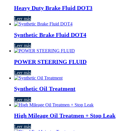
Heavy Duty Brake Fluid DOT3
Leer más
Synthetic Brake Fluid DOT4
Leer más
POWER STEERING FLUID
Leer más
Synthetic Oil Treatment
Leer más
High Mileage Oil Treatmen + Stop Leak
Leer más