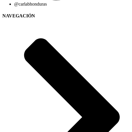
@carlabhonduras
NAVEGACIÓN