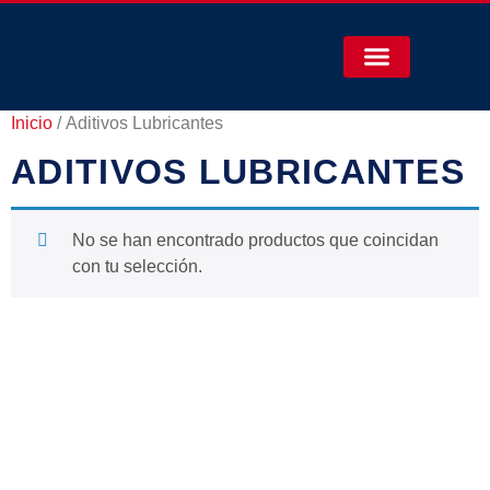
Inicio
/ Aditivos Lubricantes
ADITIVOS LUBRICANTES
No se han encontrado productos que coincidan
con tu selección.
NAVEGACIÓN
HORARIOS